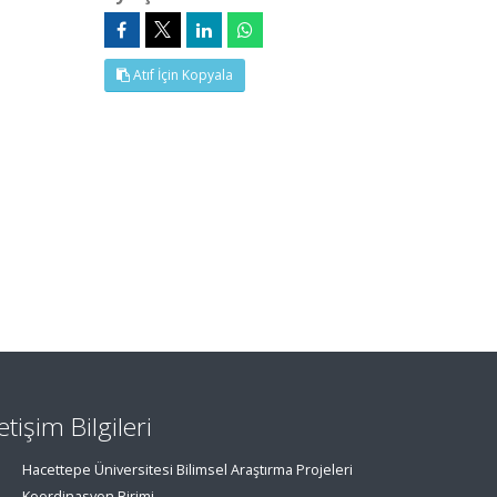
Atıf İçin Kopyala
letişim Bilgileri
Hacettepe Üniversitesi Bilimsel Araştırma Projeleri
Koordinasyon Birimi