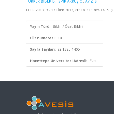
TÜRKER BİBER B.
,
İSPİR AKKUŞ O.
,
AY Z. S.
ECER 2013, 9 - 13 Ekim 2013, cilt.14, ss.1385-1405, (Öz
Yayın Türü:
Bildiri / Özet Bildiri
Cilt numarası:
14
Sayfa Sayıları:
ss.1385-1405
Hacettepe Üniversitesi Adresli:
Evet