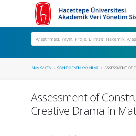
Hacettepe Üniversitesi
Akademik Veri Yönetim Si
Ara
ANA SAYFA
SON EKLENEN YAYINLAR
ASSESSMENT OF C
Assessment of Constru
Creative Drama in Ma