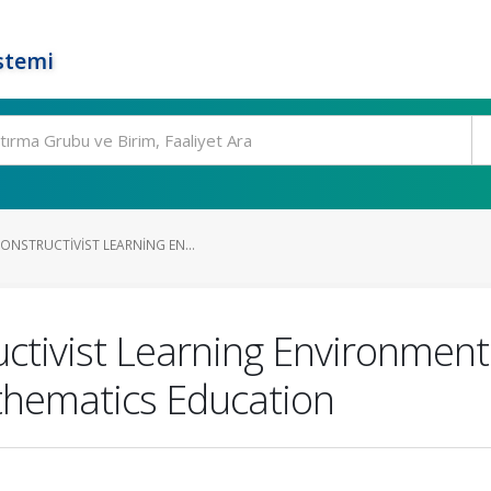
stemi
ONSTRUCTIVIST LEARNING EN...
ctivist Learning Environment
thematics Education