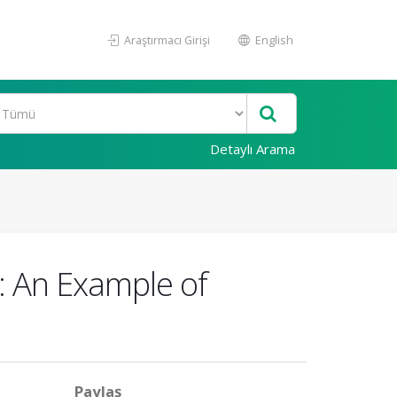
Araştırmacı Girişi
English
Detaylı Arama
: An Example of
Paylaş