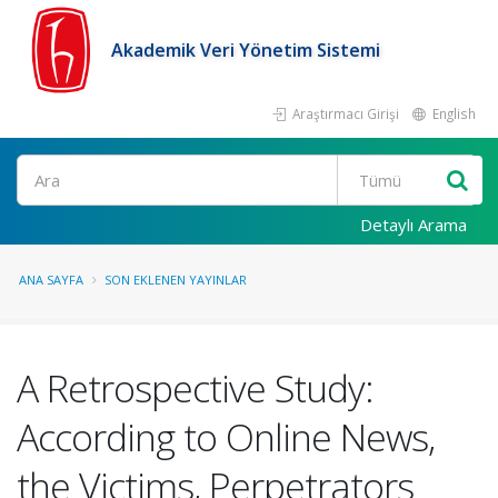
Akademik Veri Yönetim Sistemi
Araştırmacı Girişi
English
Ara
Detaylı Arama
ANA SAYFA
SON EKLENEN YAYINLAR
A Retrospective Study:
According to Online News,
the Victims, Perpetrators