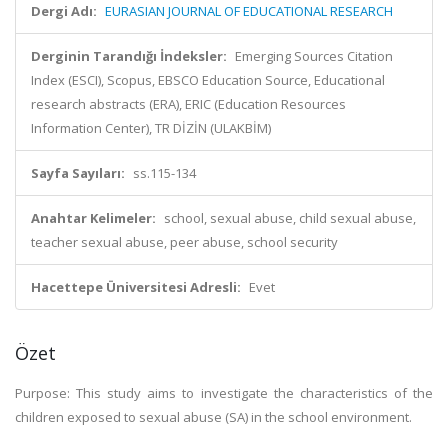
Dergi Adı:
EURASIAN JOURNAL OF EDUCATIONAL RESEARCH
Derginin Tarandığı İndeksler:
Emerging Sources Citation
Index (ESCI), Scopus, EBSCO Education Source, Educational
research abstracts (ERA), ERIC (Education Resources
Information Center), TR DİZİN (ULAKBİM)
Sayfa Sayıları:
ss.115-134
Anahtar Kelimeler:
school, sexual abuse, child sexual abuse,
teacher sexual abuse, peer abuse, school security
Hacettepe Üniversitesi Adresli:
Evet
Özet
Purpose: This study aims to investigate the characteristics of the
children exposed to sexual abuse (SA) in the school environment.