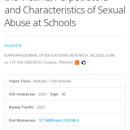
and Characteristics of Sexual
Abuse at Schools
Koçtürk N.
EURASIAN JOURNAL OF EDUCATIONAL RESEARCH, cilt.2020, sa.86,
ss.115-134, 2020 (ESCI, Scopus, TRDizin)
Yayın Türü:
Makale / Tam Makale
Cilt numarası:
2020
Sayı:
86
Basım Tarihi:
2020
Doi Numarası:
10.14689/ejer.2020.86.6