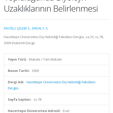
Uzaklıklarının Belirlenmesi
EROĞLU ÇELEBİ S.
,
ERDAL Y. S.
Hacettepe Üniversitesi Diş Hekimliği Fakültesi Dergisi, sa.33, ss.78,
2009 (Hakemli Dergi)
Yayın Türü:
Makale / Tam Makale
Basım Tarihi:
2009
Dergi Adı:
Hacettepe Üniversitesi Diş Hekimliği Fakültesi
Dergisi
Sayfa Sayıları:
ss.78
Hacettepe Üniversitesi Adresli:
Evet