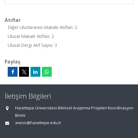
Atıflar
Diğer Uluslararası Makale Atıfları: 2
Ulusal Makale Atıfları: 2
Ulusal Dergi Atıf Sayısı: 3
Paylaş
İletişim Bilgileri
Hacettepe Üniversitesi Bilimsel Araştırma Projeleri Koordinasyon
Birimi
avesis@hacettepe.edu.tr