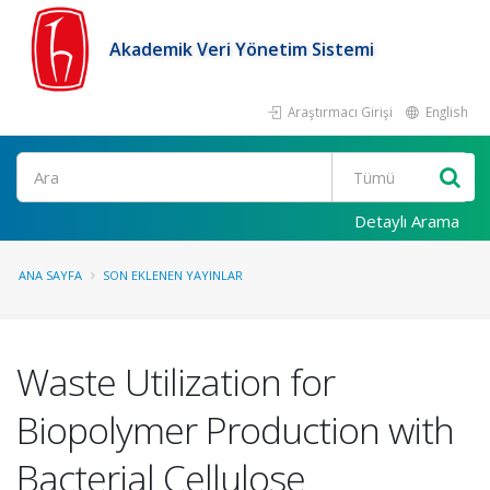
Akademik Veri Yönetim Sistemi
Araştırmacı Girişi
English
Ara
Detaylı Arama
ANA SAYFA
SON EKLENEN YAYINLAR
Waste Utilization for
Biopolymer Production with
Bacterial Cellulose