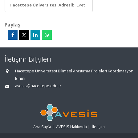
Hacettepe Üniversitesi Adresli:
Evet
Paylaş
İletişim Bilgileri
Hacettepe Üniversitesi Bilimsel Araştırma Projeleri Koordinasyon
Birimi
avesis@hacettepe.edu.tr
Ana Sayfa
|
AVESİS Hakkında
|
İletişim