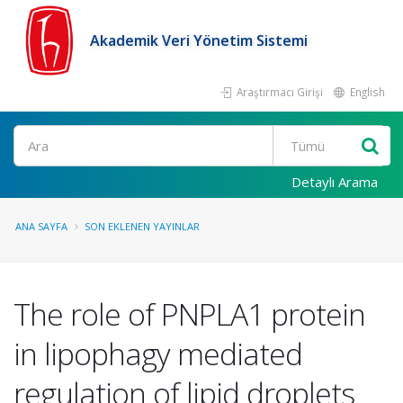
Akademik Veri Yönetim Sistemi
Araştırmacı Girişi
English
Ara
Detaylı Arama
ANA SAYFA
SON EKLENEN YAYINLAR
The role of PNPLA1 protein
in lipophagy mediated
regulation of lipid droplets