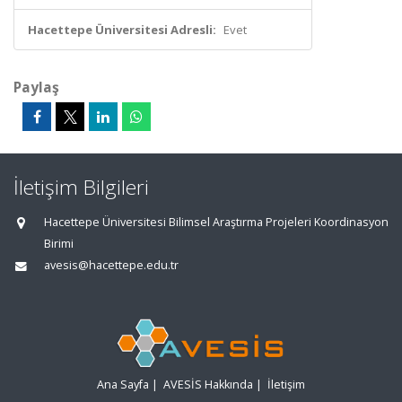
Hacettepe Üniversitesi Adresli:
Evet
Paylaş
İletişim Bilgileri
Hacettepe Üniversitesi Bilimsel Araştırma Projeleri Koordinasyon
Birimi
avesis@hacettepe.edu.tr
Ana Sayfa
|
AVESİS Hakkında
|
İletişim