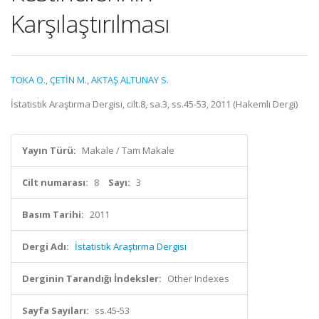
Karşılaştırılması
TOKA O.
,
ÇETİN M.
,
AKTAŞ ALTUNAY S.
İstatistik Araştırma Dergisi, cilt.8, sa.3, ss.45-53, 2011 (Hakemli Dergi)
Yayın Türü:
Makale / Tam Makale
Cilt numarası:
8
Sayı:
3
Basım Tarihi:
2011
Dergi Adı:
İstatistik Araştırma Dergisi
Derginin Tarandığı İndeksler:
Other Indexes
Sayfa Sayıları:
ss.45-53