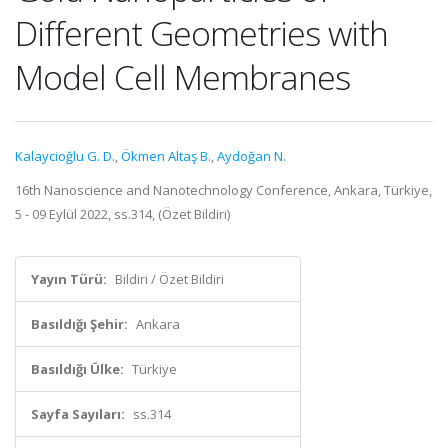
Different Geometries with
Model Cell Membranes
Kalaycioğlu G. D.
,
Ökmen Altaş B.
,
Aydoğan N.
16th Nanoscience and Nanotechnology Conference, Ankara, Türkiye,
5 - 09 Eylül 2022, ss.314, (Özet Bildiri)
Yayın Türü:
Bildiri / Özet Bildiri
Basıldığı Şehir:
Ankara
Basıldığı Ülke:
Türkiye
Sayfa Sayıları:
ss.314