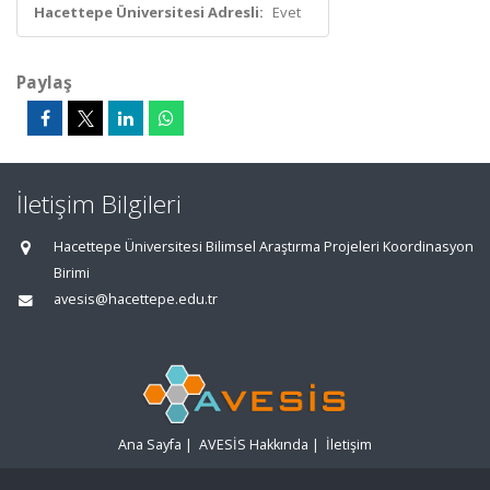
Hacettepe Üniversitesi Adresli:
Evet
Paylaş
İletişim Bilgileri
Hacettepe Üniversitesi Bilimsel Araştırma Projeleri Koordinasyon
Birimi
avesis@hacettepe.edu.tr
Ana Sayfa
|
AVESİS Hakkında
|
İletişim