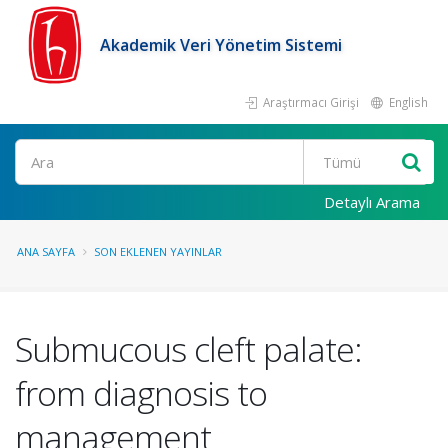
Akademik Veri Yönetim Sistemi
Araştırmacı Girişi
English
Ara
Detaylı Arama
ANA SAYFA
SON EKLENEN YAYINLAR
Submucous cleft palate:
from diagnosis to
management