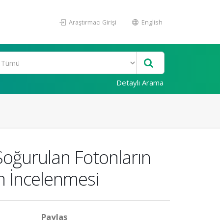
Araştırmacı Girişi
English
Detaylı Arama
oğurulan Fotonların
in İncelenmesi
Paylaş