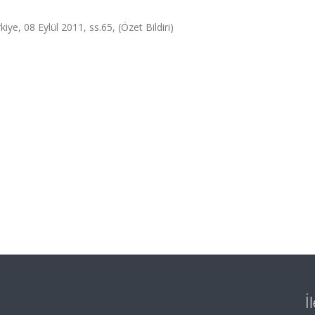
ye, 08 Eylül 2011, ss.65, (Özet Bildiri)
İ