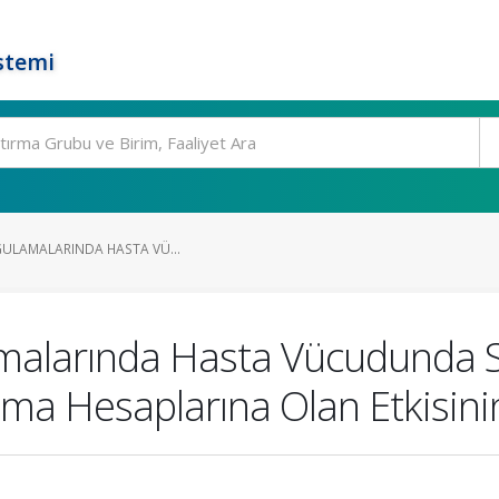
stemi
GULAMALARINDA HASTA VÜ...
malarında Hasta Vücudunda S
lama Hesaplarına Olan Etkisin