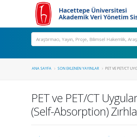
Hacettepe Üniversitesi
Akademik Veri Yönetim Si
Ara
ANA SAYFA
SON EKLENEN YAYINLAR
PET VE PET/CT UY
PET ve PET/CT Uygula
(Self-Absorption) Zırh