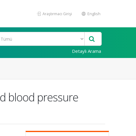
Araştırmacı Girişi
English
Detaylı Arama
nd blood pressure