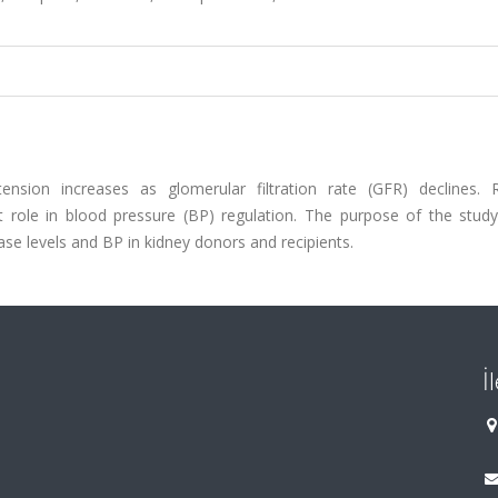
tension increases as glomerular filtration rate (GFR) declines. 
 role in blood pressure (BP) regulation. The purpose of the stud
ase levels and BP in kidney donors and recipients.
İ