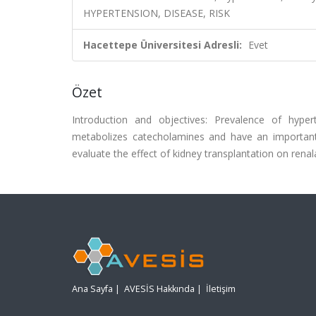
HYPERTENSION, DISEASE, RISK
Hacettepe Üniversitesi Adresli:
Evet
Özet
Introduction and objectives: Prevalence of hyper
metabolizes catecholamines and have an important
evaluate the effect of kidney transplantation on renal
Ana Sayfa
|
AVESİS Hakkında
|
İletişim