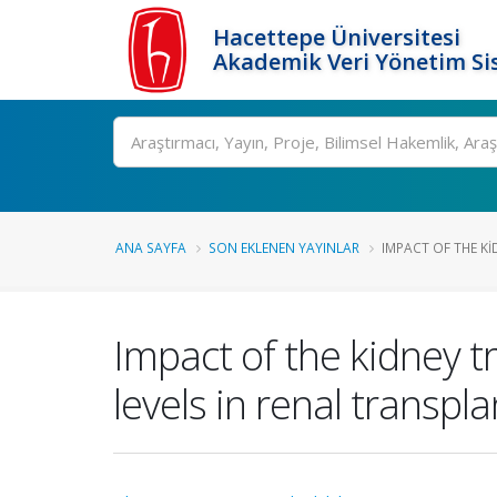
Hacettepe Üniversitesi
Akademik Veri Yönetim Si
Ara
ANA SAYFA
SON EKLENEN YAYINLAR
IMPACT OF THE KI
Impact of the kidney t
levels in renal transpl