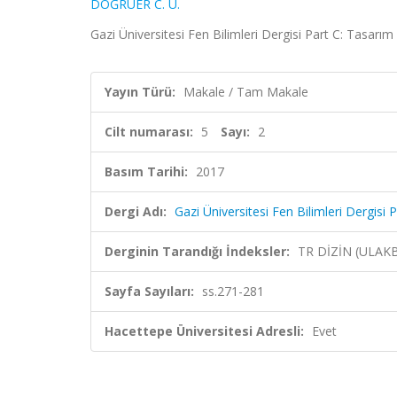
DOĞRUER C. U.
Gazi Üniversitesi Fen Bilimleri Dergisi Part C: Tasarım 
Yayın Türü:
Makale / Tam Makale
Cilt numarası:
5
Sayı:
2
Basım Tarihi:
2017
Dergi Adı:
Gazi Üniversitesi Fen Bilimleri Dergisi 
Derginin Tarandığı İndeksler:
TR DİZİN (ULAK
Sayfa Sayıları:
ss.271-281
Hacettepe Üniversitesi Adresli:
Evet