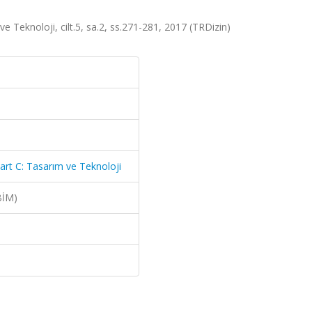
ve Teknoloji, cilt.5, sa.2, ss.271-281, 2017 (TRDizin)
Part C: Tasarım ve Teknoloji
BİM)