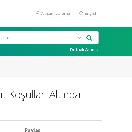
Araştırmacı Girişi
English
Detaylı Arama
t Koşulları Altında
Paylaş