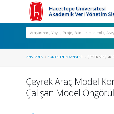
Hacettepe Üniversitesi
Akademik Veri Yönetim Si
Ara
ANA SAYFA
SON EKLENEN YAYINLAR
ÇEYREK ARAÇ MODE
Çeyrek Araç Model Konfo
Çalışan Model Öngörül