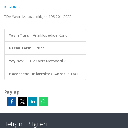
KOYUNCU İ.
TDV Yayın Matbaacılık, ss.196-201, 2022
Yayın Türü:
Ansiklopedide Konu
Basım Tarihi:
2022
Yayınevi:
TDV Yayın Matbaacılık
Hacettepe Üniversitesi Adresli:
Evet
Paylaş
İletişim Bilgileri