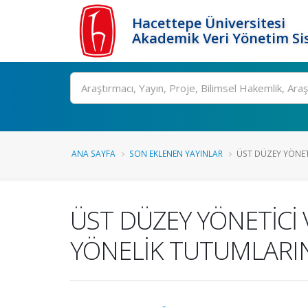
Hacettepe Üniversitesi
Akademik Veri Yönetim Si
Ara
ANA SAYFA
SON EKLENEN YAYINLAR
ÜST DÜZEY YÖNETİ
ÜST DÜZEY YÖNETİCİ
YÖNELİK TUTUMLARIN