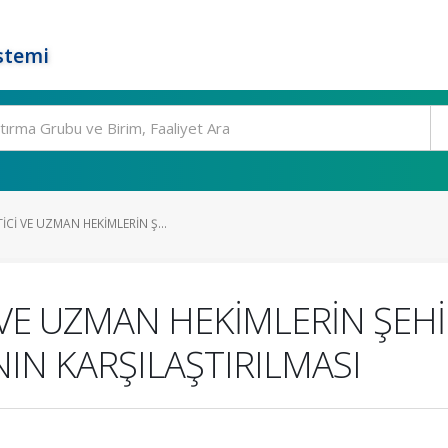
stemi
Cİ VE UZMAN HEKİMLERİN Ş...
 VE UZMAN HEKİMLERİN ŞEH
IN KARŞILAŞTIRILMASI