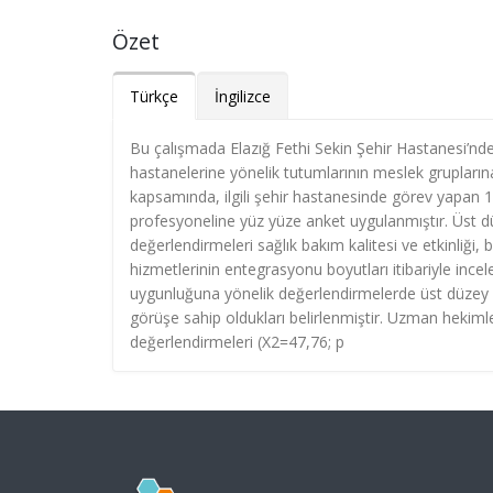
Özet
Türkçe
İngilizce
Bu çalışmada Elazığ Fethi Sekin Şehir Hastanesi’nd
hastanelerine yönelik tutumlarının meslek grupların
kapsamında, ilgili şehir hastanesinde görev yapan
profesyoneline yüz yüze anket uygulanmıştır. Üst d
değerlendirmeleri sağlık bakım kalitesi ve etkinliği, 
hizmetlerinin entegrasyonu boyutları itibariyle incel
uygunluğuna yönelik değerlendirmelerde üst düzey 
görüşe sahip oldukları belirlenmiştir. Uzman hekiml
değerlendirmeleri (X2=47,76; p