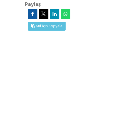
Paylaş
Atıf İçin Kopyala