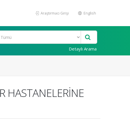
Araştırmacı Girişi
English
Detaylı Arama
İR HASTANELERİNE