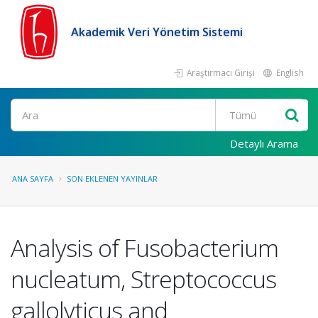
Akademik Veri Yönetim Sistemi
Araştırmacı Girişi
English
Ara
Detaylı Arama
ANA SAYFA
SON EKLENEN YAYINLAR
Analysis of Fusobacterium
nucleatum, Streptococcus
gallolyticus and