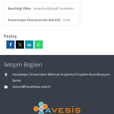
Basıldığı Ülke:
Amerika Birleşik Devletleri
Hacettepe Üniversitesi Adresli:
Evet
Paylaş
İletişim Bilgileri
Hacettepe Üniversitesi Bilimsel Araştırma Projeleri Koordinasyon
Birimi
avesis@hacettepe.edu.tr