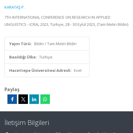
KARATAŞ P.
7TH INTERNATIONAL CONFERENCE ON RESEARCH IN APPLIED
LINGUISTICS - ICRAL 2023, Türkiye, 28 - 30 Eylül 2023, (Tam Metin Bildiri)
Yayın Türü:
Bildiri / Tam Metin Bildiri
Basıldığı Ülke:
Türkiye
Hacettepe Üniversitesi Adresli:
Evet
Paylaş
İletişim Bilgileri