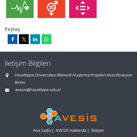
Paylaş
İletişim Bilgileri
Hacettepe Üniversitesi Bilimsel Araştırma Projeleri Koordinasyon
Birimi
avesis@hacettepe.edu.tr
Ana Sayfa
|
AVESİS Hakkında
|
İletişim