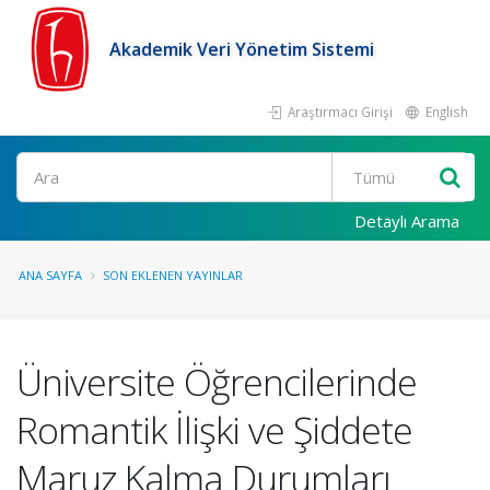
Akademik Veri Yönetim Sistemi
Araştırmacı Girişi
English
Ara
Detaylı Arama
ANA SAYFA
SON EKLENEN YAYINLAR
Üniversite Öğrencilerinde
Romantik İlişki ve Şiddete
Maruz Kalma Durumları