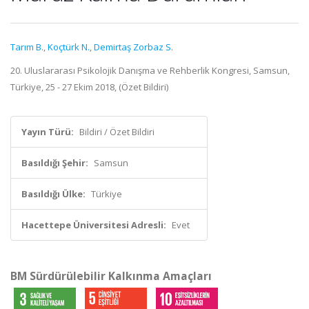
Tarım B.
,
Koçtürk N.
,
Demirtaş Zorbaz S.
20. Uluslararası Psikolojik Danışma ve Rehberlik Kongresi, Samsun,
Türkiye, 25 - 27 Ekim 2018, (Özet Bildiri)
Yayın Türü:
Bildiri / Özet Bildiri
Basıldığı Şehir:
Samsun
Basıldığı Ülke:
Türkiye
Hacettepe Üniversitesi Adresli:
Evet
BM Sürdürülebilir Kalkınma Amaçları