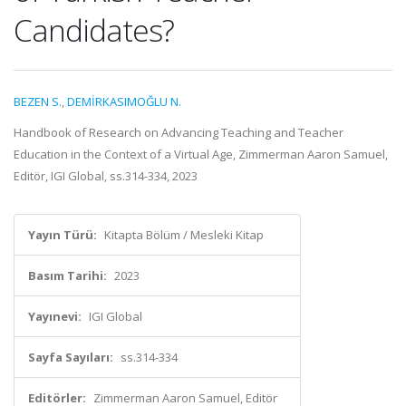
Candidates?
BEZEN S.
,
DEMİRKASIMOĞLU N.
Handbook of Research on Advancing Teaching and Teacher
Education in the Context of a Virtual Age, Zimmerman Aaron Samuel,
Editör, IGI Global, ss.314-334, 2023
Yayın Türü:
Kitapta Bölüm / Mesleki Kitap
Basım Tarihi:
2023
Yayınevi:
IGI Global
Sayfa Sayıları:
ss.314-334
Editörler:
Zimmerman Aaron Samuel, Editör