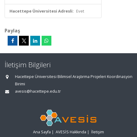
Hacettepe Üniversitesi Adresli:
Evet
Paylaş
İletişim Bilgileri
Hacettepe Üniversitesi Bilimsel Araştırma Projeleri Koordinasyon
Birimi
avesis@hacettepe.edu.tr
Ana Sayfa
|
AVESİS Hakkında
|
İletişim