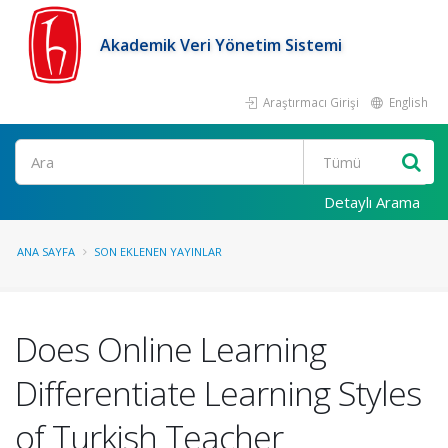
Akademik Veri Yönetim Sistemi
Araştırmacı Girişi
English
Ara
Detaylı Arama
ANA SAYFA
SON EKLENEN YAYINLAR
Does Online Learning
Differentiate Learning Styles
of Turkish Teacher