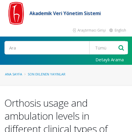
Akademik Veri Yönetim Sistemi
Araştırmacı Girişi
English
Ara
Detaylı Arama
ANA SAYFA
SON EKLENEN YAYINLAR
Orthosis usage and
ambulation levels in
different clinical types of