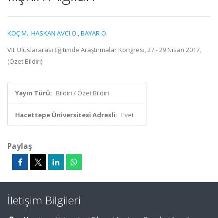
KOÇ M.
,
HASKAN AVCI Ö.
,
BAYAR Ö.
VII. Uluslararası Eğitimde Araştırmalar Kongresi, 27 - 29 Nisan 2017,
(Özet Bildiri)
Yayın Türü:
Bildiri / Özet Bildiri
Hacettepe Üniversitesi Adresli:
Evet
Paylaş
İletişim Bilgileri