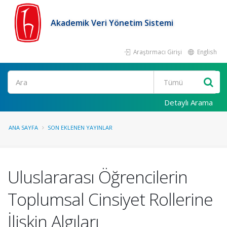
Akademik Veri Yönetim Sistemi
Araştırmacı Girişi
English
Ara
Detaylı Arama
ANA SAYFA
SON EKLENEN YAYINLAR
Uluslararası Öğrencilerin
Toplumsal Cinsiyet Rollerine
İlişkin Algıları