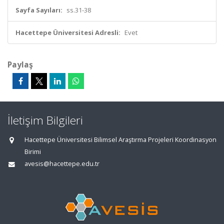
Sayfa Sayıları:
ss.31-38
Hacettepe Üniversitesi Adresli:
Evet
Paylaş
İletişim Bilgileri
Hacettepe Üniversitesi Bilimsel Araştırma Projeleri Koordinasyon
Birimi
avesis@hacettepe.edu.tr