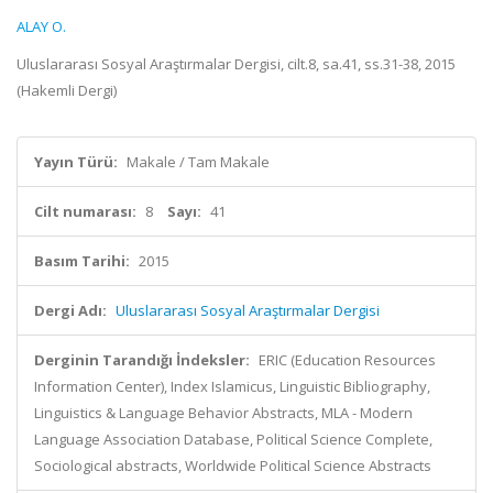
ALAY O.
Uluslararası Sosyal Araştırmalar Dergisi, cilt.8, sa.41, ss.31-38, 2015
(Hakemli Dergi)
Yayın Türü:
Makale / Tam Makale
Cilt numarası:
8
Sayı:
41
Basım Tarihi:
2015
Dergi Adı:
Uluslararası Sosyal Araştırmalar Dergisi
Derginin Tarandığı İndeksler:
ERIC (Education Resources
Information Center), Index Islamicus, Linguistic Bibliography,
Linguistics & Language Behavior Abstracts, MLA - Modern
Language Association Database, Political Science Complete,
Sociological abstracts, Worldwide Political Science Abstracts