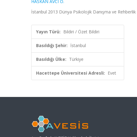
HASKAN AVCI Ö.
İstanbul 2013 Dünya Psikolojik Danışma ve Rehberlik Ko
Yayın Türü:
Bildiri / Özet Bildiri
Basıldığı Şehir:
İstanbul
Basıldığı Ülke:
Türkiye
Hacettepe Üniversitesi Adresli:
Evet