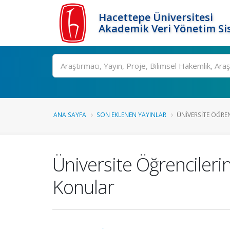
Hacettepe Üniversitesi
Akademik Veri Yönetim Si
Ara
ANA SAYFA
SON EKLENEN YAYINLAR
ÜNIVERSITE ÖĞRENC
Üniversite Öğrencilerin
Konular