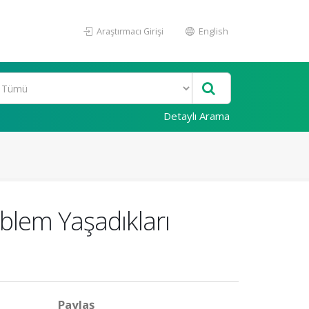
Araştırmacı Girişi
English
Detaylı Arama
roblem Yaşadıkları
Paylaş