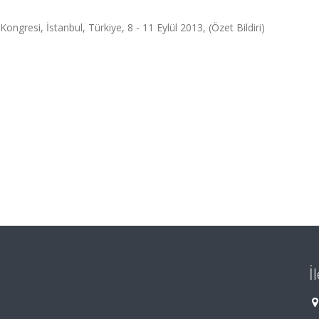
ngresi, İstanbul, Türkiye, 8 - 11 Eylül 2013, (Özet Bildiri)
İ