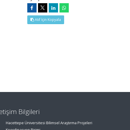
Atıf İçin Kopyala
letişim Bilgileri
Hacettepe Üniversitesi Bilimsel Araştırma Projeleri
Koordinasyon Birimi