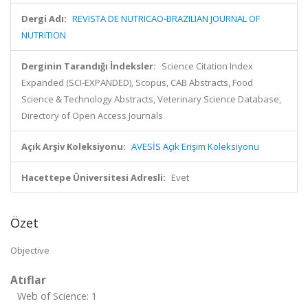
Dergi Adı:
REVISTA DE NUTRICAO-BRAZILIAN JOURNAL OF
NUTRITION
Derginin Tarandığı İndeksler:
Science Citation Index
Expanded (SCI-EXPANDED), Scopus, CAB Abstracts, Food
Science & Technology Abstracts, Veterinary Science Database,
Directory of Open Access Journals
Açık Arşiv Koleksiyonu:
AVESİS Açık Erişim Koleksiyonu
Hacettepe Üniversitesi Adresli:
Evet
Özet
Objective
Atıflar
Web of Science: 1