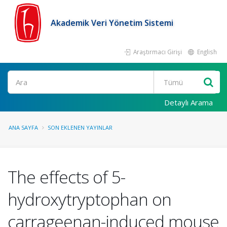
Akademik Veri Yönetim Sistemi
Araştırmacı Girişi
English
Ara
Detaylı Arama
ANA SAYFA
SON EKLENEN YAYINLAR
The effects of 5-
hydroxytryptophan on
carrageenan-induced mouse