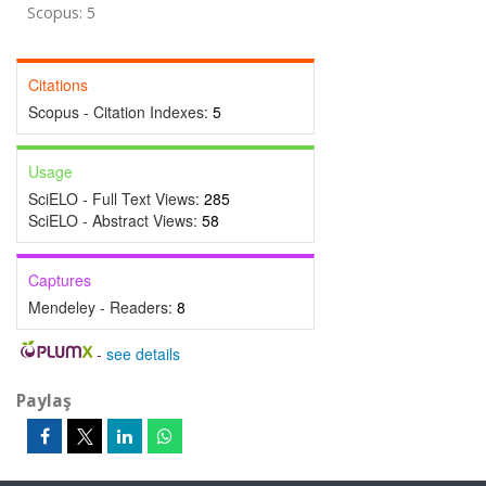
Scopus: 5
Citations
Scopus - Citation Indexes:
5
Usage
SciELO - Full Text Views:
285
SciELO - Abstract Views:
58
Captures
Mendeley - Readers:
8
-
see details
Paylaş