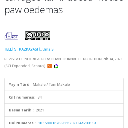
paw oedemas
TELLİ G.
,
KAZKAYASI İ.
,
Uma S.
REVISTA DE NUTRICAO-BRAZILIAN JOURNAL OF NUTRITION, cilt.34, 2021
(SCI-Expanded, Scopus)
Yayın Türü:
Makale / Tam Makale
Cilt numarası:
34
Basım Tarihi:
2021
Doi Numarası:
10.1590/1678-9865202134e200119