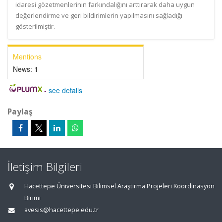
idaresi gözetmenlerinin farkındalığını arttırarak daha uygun
değerlendirme ve geri bildirimlerin yapılmasını sağladığı
gösterilmiştir.
Mentions
News:
1
-
see details
Paylaş
İletişim Bilgileri
Hacettepe Üniversitesi Bilimsel Araştırma Projeleri Koordinasyon
Birimi
avesis@hacettepe.edu.tr