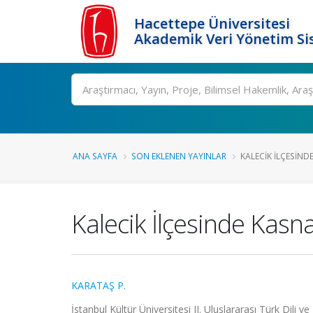
Hacettepe Üniversitesi
Akademik Veri Yönetim Si
Ara
ANA SAYFA
SON EKLENEN YAYINLAR
KALECIK İLÇESINDE
Kalecik İlçesinde Kasnak
KARATAŞ P.
İstanbul Kültür Üniversitesi II. Uluslararası Türk Dili v