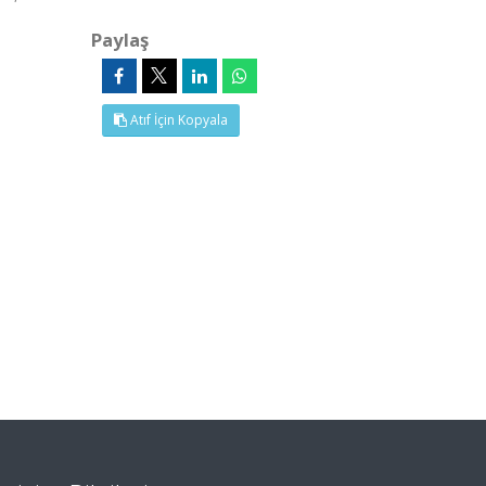
Paylaş
Atıf İçin Kopyala