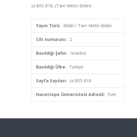
ss.805-818, (Tam Metin Bildiri)
Yayın Türü:
Bildiri / Tam Metin Bildiri
Cilt numarası:
2
Basıldığı Şehir:
İstanbul
Basıldığı Ülke:
Türkiye
Sayfa Sayıları:
ss.805-818
Hacettepe Üniversitesi Adresli:
Evet