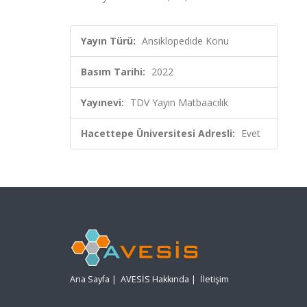
Yayın Türü:
Ansiklopedide Konu
Basım Tarihi:
2022
Yayınevi:
TDV Yayın Matbaacılık
Hacettepe Üniversitesi Adresli:
Evet
Ana Sayfa
|
AVESİS Hakkında
|
İletişim