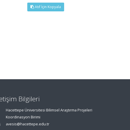
Atıf İçin Kopyala
letişim Bilgileri
Hacettepe Üniversitesi Bilimsel Araştırma Projeleri
Koordinasyon Birimi
avesis@hacettepe.edu.tr