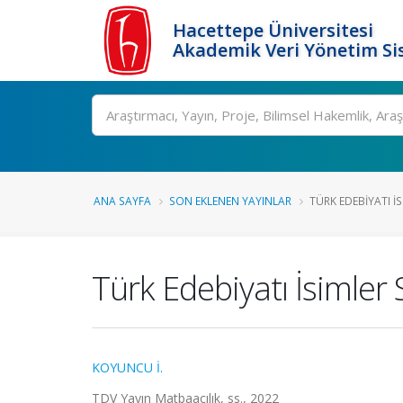
Hacettepe Üniversitesi
Akademik Veri Yönetim Si
Ara
ANA SAYFA
SON EKLENEN YAYINLAR
TÜRK EDEBIYATI 
Türk Edebiyatı İsimler
KOYUNCU İ.
TDV Yayın Matbaacılık, ss., 2022