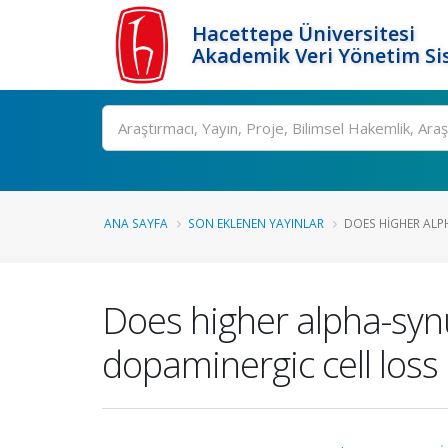
Hacettepe Üniversitesi
Akademik Veri Yönetim Si
Ara
ANA SAYFA
SON EKLENEN YAYINLAR
DOES HIGHER ALP
Does higher alpha-syn
dopaminergic cell los