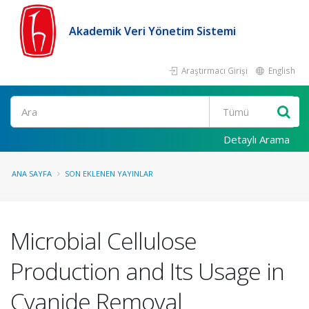
Akademik Veri Yönetim Sistemi
Araştırmacı Girişi
English
Ara
Detaylı Arama
ANA SAYFA
SON EKLENEN YAYINLAR
Microbial Cellulose
Production and Its Usage in
Cyanide Removal