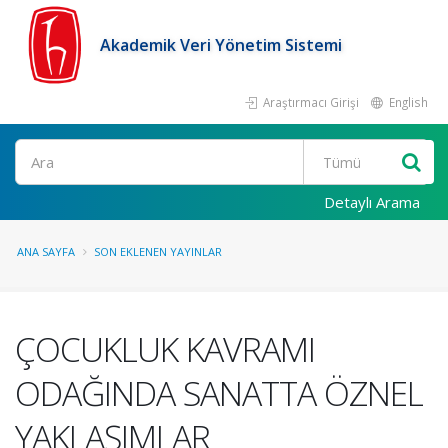
Akademik Veri Yönetim Sistemi
Araştırmacı Girişi
English
Ara
Detaylı Arama
ANA SAYFA
SON EKLENEN YAYINLAR
ÇOCUKLUK KAVRAMI
ODAĞINDA SANATTA ÖZNEL
YAKLAŞIMLAR