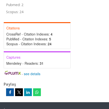
Pubmed: 2
Scopus: 24
Citations
CrossRef - Citation Indexes:
4
PubMed - Citation Indexes:
5
Scopus - Citation Indexes:
24
Captures
Mendeley - Readers:
31
-
see details
Paylaş