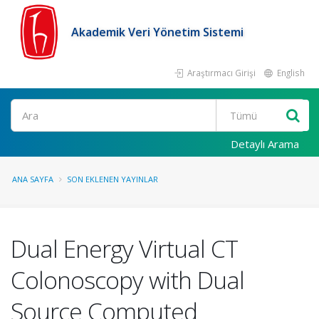
Akademik Veri Yönetim Sistemi
Araştırmacı Girişi
English
Ara
Detaylı Arama
ANA SAYFA
SON EKLENEN YAYINLAR
Dual Energy Virtual CT
Colonoscopy with Dual
Source Computed