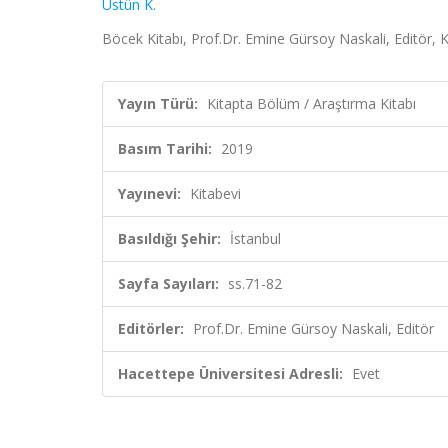
Üstün K.
Böcek Kitabı, Prof.Dr. Emine Gürsoy Naskali, Editör, K
Yayın Türü:
Kitapta Bölüm / Araştırma Kitabı
Basım Tarihi:
2019
Yayınevi:
Kitabevi
Basıldığı Şehir:
İstanbul
Sayfa Sayıları:
ss.71-82
Editörler:
Prof.Dr. Emine Gürsoy Naskali, Editör
Hacettepe Üniversitesi Adresli:
Evet