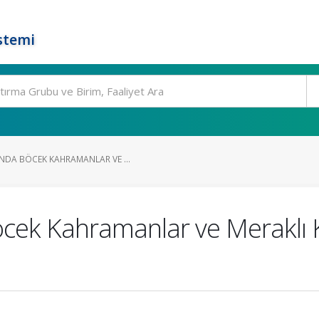
stemi
NDA BÖCEK KAHRAMANLAR VE ...
cek Kahramanlar ve Meraklı 