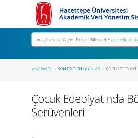
Hacettepe Üniversitesi
Akademik Veri Yönetim Si
Ara
ANA SAYFA
SON EKLENEN YAYINLAR
ÇOCUK EDEBIYATI
Çocuk Edebiyatında Bö
Serüvenleri