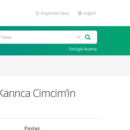
Araştırmacı Girişi
English
Detaylı Arama
Karınca Cimcim’in
Paylaş