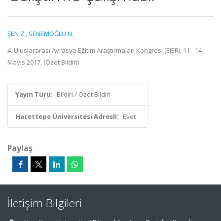
ŞEN Z.
,
SENEMOĞLU N.
4. Uluslararası Avrasya Eğitim Araştırmaları Kongresi (EJER), 11 - 14
Mayıs 2017, (Özet Bildiri)
Yayın Türü:
Bildiri / Özet Bildiri
Hacettepe Üniversitesi Adresli:
Evet
Paylaş
İletişim Bilgileri