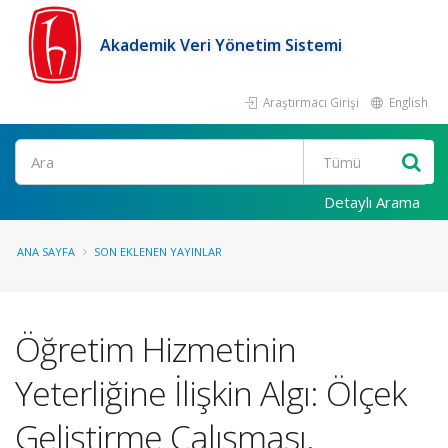
Akademik Veri Yönetim Sistemi
Araştırmacı Girişi
English
Ara
Detaylı Arama
ANA SAYFA
SON EKLENEN YAYINLAR
Öğretim Hizmetinin
Yeterliğine İlişkin Algı: Ölçek
Geliştirme Çalışması.