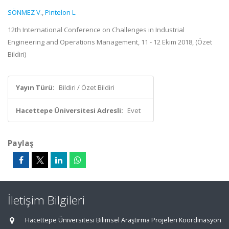
SÖNMEZ V.
,
Pintelon L.
12th International Conference on Challenges in Industrial
Engineering and Operations Management, 11 - 12 Ekim 2018, (Özet
Bildiri)
Yayın Türü:
Bildiri / Özet Bildiri
Hacettepe Üniversitesi Adresli:
Evet
Paylaş
İletişim Bilgileri
Hacettepe Üniversitesi Bilimsel Araştırma Projeleri Koordinasyon