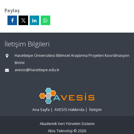
Paylaş
İletişim Bilgileri
Hacettepe Üniversitesi Bilimsel Araştırma Projeleri Koordinasyon
Birimi
avesis@hacettepe.edu.tr
Ana Sayfa
|
AVESİS Hakkında
|
İletişim
Akademik Veri Yönetim Sistemi
Abis Teknoloji
© 2026