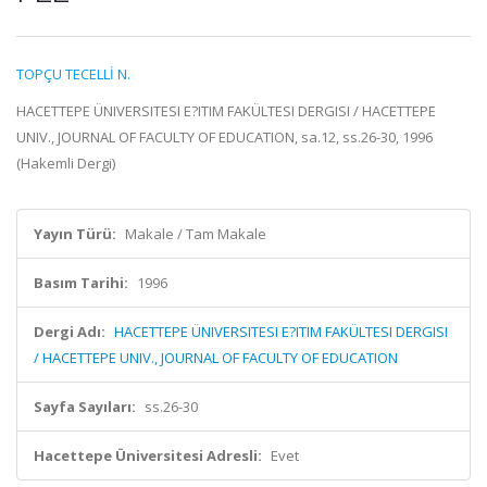
TOPÇU TECELLİ N.
HACETTEPE ÜNIVERSITESI E?ITIM FAKÜLTESI DERGISI / HACETTEPE
UNIV., JOURNAL OF FACULTY OF EDUCATION, sa.12, ss.26-30, 1996
(Hakemli Dergi)
Yayın Türü:
Makale / Tam Makale
Basım Tarihi:
1996
Dergi Adı:
HACETTEPE ÜNIVERSITESI E?ITIM FAKÜLTESI DERGISI
/ HACETTEPE UNIV., JOURNAL OF FACULTY OF EDUCATION
Sayfa Sayıları:
ss.26-30
Hacettepe Üniversitesi Adresli:
Evet