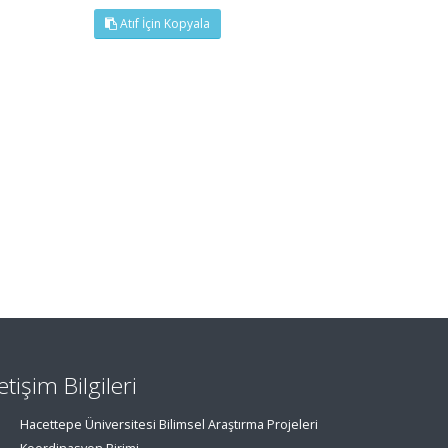
Atıf İçin Kopyala
letişim Bilgileri
Hacettepe Üniversitesi Bilimsel Araştırma Projeleri