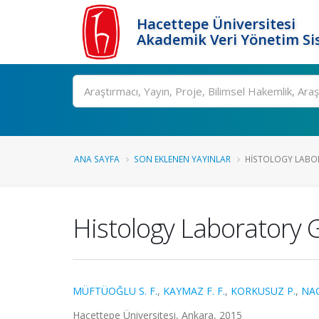
Hacettepe Üniversitesi
Akademik Veri Yönetim Si
Ara
ANA SAYFA
SON EKLENEN YAYINLAR
HISTOLOGY LABO
Histology Laboratory 
MÜFTÜOĞLU S. F.
,
KAYMAZ F. F.
,
KORKUSUZ P.
,
NAC
Hacettepe Üniversitesi, Ankara, 2015