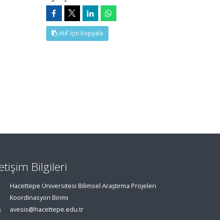
Atıf İçin Kopyala
letişim Bilgileri
Hacettepe Üniversitesi Bilimsel Araştırma Projeleri
Koordinasyon Birimi
avesis@hacettepe.edu.tr