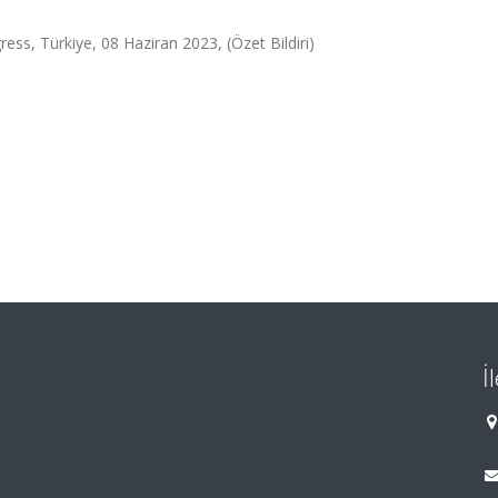
ess, Türkiye, 08 Haziran 2023, (Özet Bildiri)
İ