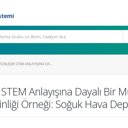
stemi
NLEŞIK STEM ANLAYIŞINA DA...
 STEM Anlayışına Dayalı Bir M
inliği Örneği: Soğuk Hava De