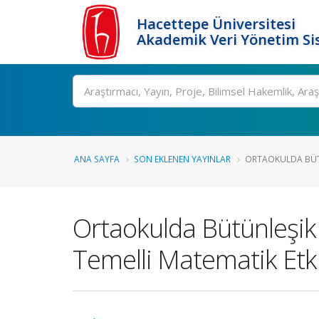
Hacettepe Üniversitesi
Akademik Veri Yönetim Si
Ara
ANA SAYFA
SON EKLENEN YAYINLAR
ORTAOKULDA BÜTÜ
Ortaokulda Bütünleşik
Temelli Matematik Etk