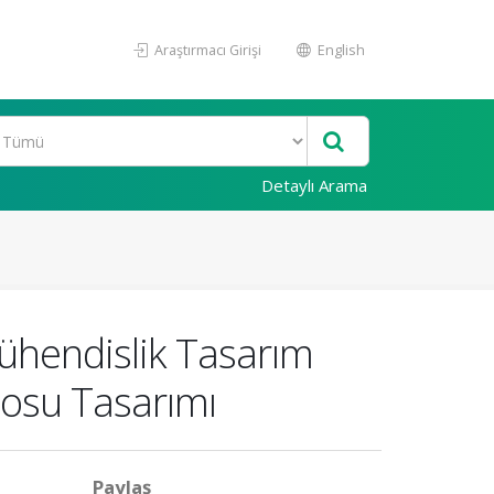
Araştırmacı Girişi
English
Detaylı Arama
ühendislik Tasarım
posu Tasarımı
Paylaş