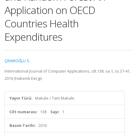
Application on OECD
Countries Health
Expenditures
ÇINAROĞLU S.
International Journal of Computer Applications, cilt.138, sa.1, ss.37-41,
2016 (Hakemli Dergi)
Yayın Türü:
Makale / Tam Makale
Cilt numarası:
138
Sayı:
1
Basım Tarihi:
2016