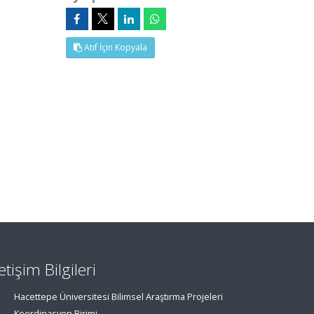
Atıf İçin Kopyala
letişim Bilgileri
Hacettepe Üniversitesi Bilimsel Araştırma Projeleri
Koordinasyon Birimi