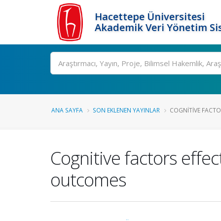
Hacettepe Üniversitesi
Akademik Veri Yönetim Si
Ara
ANA SAYFA
SON EKLENEN YAYINLAR
COGNITIVE FACTOR
Cognitive factors effe
outcomes