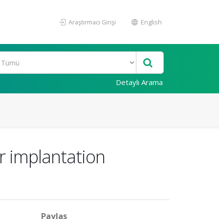
Araştırmacı Girişi
English
Detaylı Arama
ar implantation
Paylaş