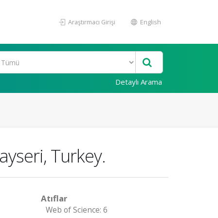
Araştırmacı Girişi
English
Detaylı Arama
ayseri, Turkey.
Atıflar
Web of Science: 6