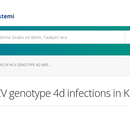
stemi
 OF HCV GENOTYPE 4D INFE...
V genotype 4d infections in K