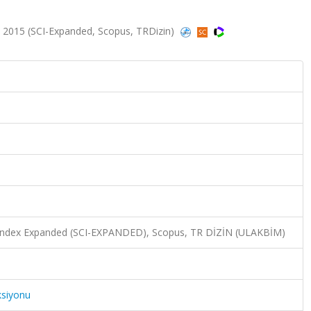
52, 2015 (SCI-Expanded, Scopus, TRDizin)
n Index Expanded (SCI-EXPANDED), Scopus, TR DİZİN (ULAKBİM)
ksiyonu