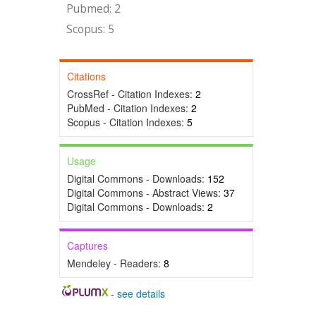
Pubmed: 2
Scopus: 5
Citations
CrossRef - Citation Indexes:
2
PubMed - Citation Indexes:
2
Scopus - Citation Indexes:
5
Usage
Digital Commons - Downloads:
152
Digital Commons - Abstract Views:
37
Digital Commons - Downloads:
2
Captures
Mendeley - Readers:
8
-
see details