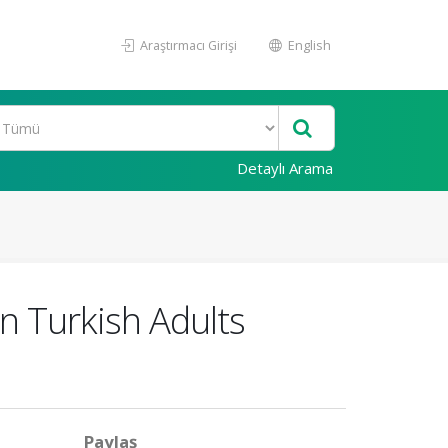
Araştırmacı Girişi
English
Detaylı Arama
 Turkish Adults
Paylaş