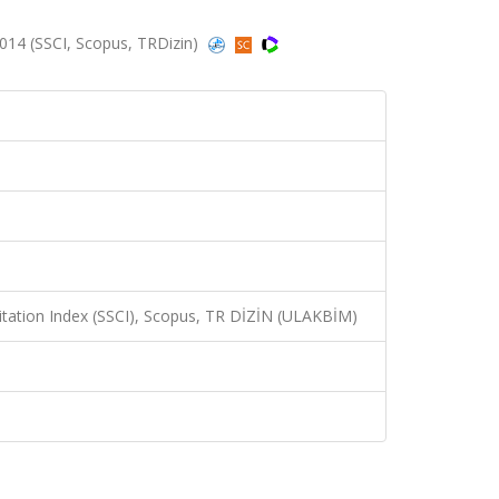
2014 (SSCI, Scopus, TRDizin)
Citation Index (SSCI), Scopus, TR DİZİN (ULAKBİM)