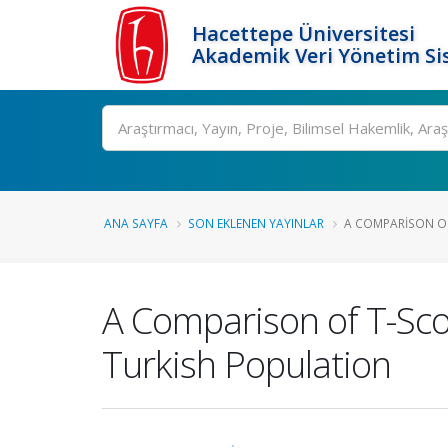
Hacettepe Üniversitesi
Akademik Veri Yönetim Si
Ara
ANA SAYFA
SON EKLENEN YAYINLAR
A COMPARISON OF
A Comparison of T-Sc
Turkish Population