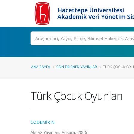
Hacettepe Üniversitesi
Akademik Veri Yönetim Si
Ara
ANA SAYFA
SON EKLENEN YAYINLAR
TÜRK ÇOCUK OYU
Türk Çocuk Oyunları
ÖZDEMİR N.
Akçağ Yayınları, Ankara, 2006