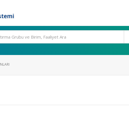
stemi
NLARI