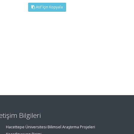
Atıf İçin Kopyala
letişim Bilgileri
Hacettepe Üniversitesi Bilimsel Araştırma Projeleri