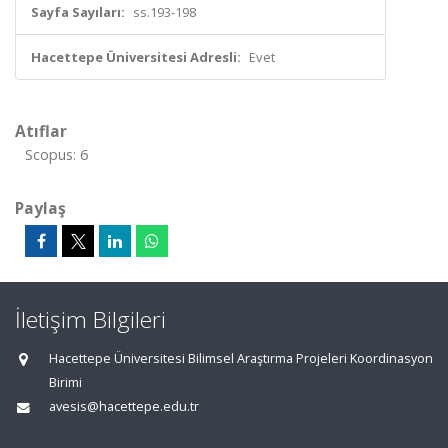
Sayfa Sayıları:
ss.193-198
Hacettepe Üniversitesi Adresli:
Evet
Atıflar
Scopus: 6
Paylaş
İletişim Bilgileri
Hacettepe Üniversitesi Bilimsel Araştırma Projeleri Koordinasyon
Birimi
avesis@hacettepe.edu.tr