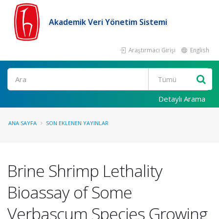
Akademik Veri Yönetim Sistemi
Araştırmacı Girişi
English
Ara
Detaylı Arama
ANA SAYFA
SON EKLENEN YAYINLAR
Brine Shrimp Lethality
Bioassay of Some
Verbascum Species Growing