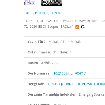
Tas S.
,
BEK N.
,
ÇETİN A.
TURKISH JOURNAL OF PHYSIOTHERAPY REHABILITATIO
72, 2020 (ESCI, Scopus, TRDizin)
Yayın Türü:
Makale / Tam Makale
Cilt numarası:
31
Sayı:
1
Basım Tarihi:
2020
Doi Numarası:
10.21653/tjpr.705817
Dergi Adı:
TURKISH JOURNAL OF PHYSIOTHERAP
Derginin Tarandığı İndeksler:
Emerging Sources
Sayfa Sayıları:
ss.66-72