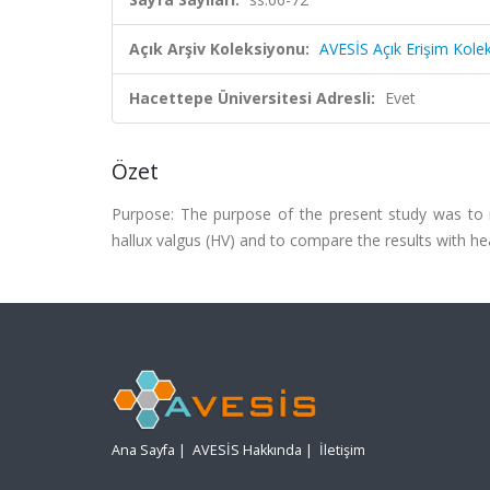
Açık Arşiv Koleksiyonu:
AVESİS Açık Erişim Kole
Hacettepe Üniversitesi Adresli:
Evet
Özet
Purpose: The purpose of the present study was to i
hallux valgus (HV) and to compare the results with he
Ana Sayfa
|
AVESİS Hakkında
|
İletişim