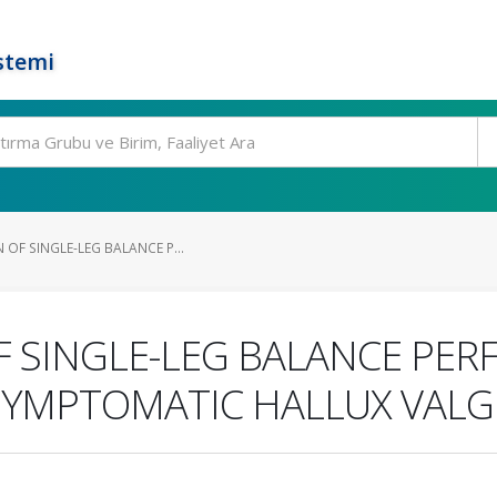
stemi
 OF SINGLE-LEG BALANCE P...
F SINGLE-LEG BALANCE PE
ASYMPTOMATIC HALLUX VAL