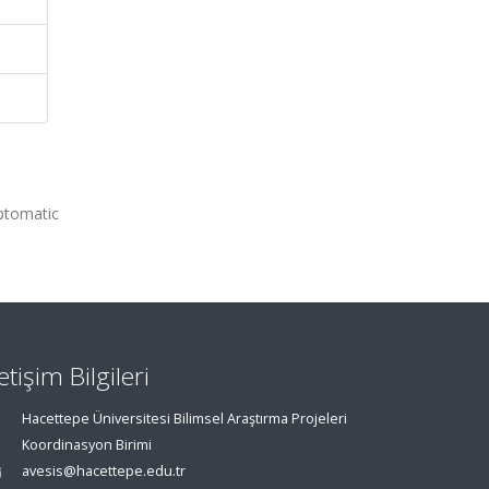
ptomatic
letişim Bilgileri
Hacettepe Üniversitesi Bilimsel Araştırma Projeleri
Koordinasyon Birimi
avesis@hacettepe.edu.tr