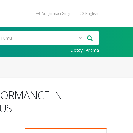
Araştırmacı Girişi
English
Detaylı Arama
RFORMANCE IN
GUS