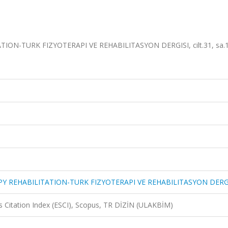
N-TURK FIZYOTERAPI VE REHABILITASYON DERGISI, cilt.31, sa.1,
Y REHABILITATION-TURK FIZYOTERAPI VE REHABILITASYON DERG
 Citation Index (ESCI), Scopus, TR DİZİN (ULAKBİM)