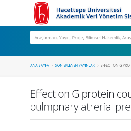
Hacettepe Üniversitesi
Akademik Veri Yönetim Si
Ara
ANA SAYFA
SON EKLENEN YAYINLAR
EFFECT ON G PRO
Effect on G protein co
pulmpnary atrerial pr