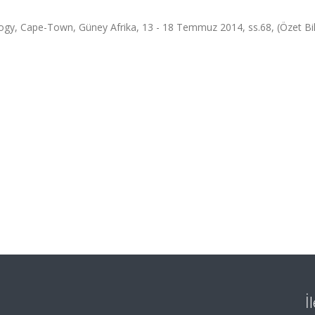
ogy, Cape-Town, Güney Afrika, 13 - 18 Temmuz 2014, ss.68, (Özet Bild
İ