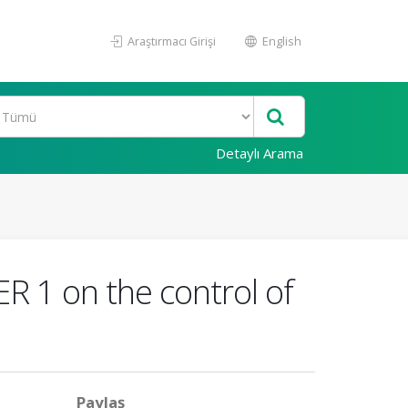
Araştırmacı Girişi
English
Detaylı Arama
R 1 on the control of
Paylaş