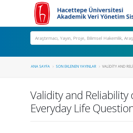
Hacettepe Üniversitesi
Akademik Veri Yönetim Si
Ara
ANA SAYFA
SON EKLENEN YAYINLAR
VALIDITY AND RELI
Validity and Reliabilit
Everyday Life Questio