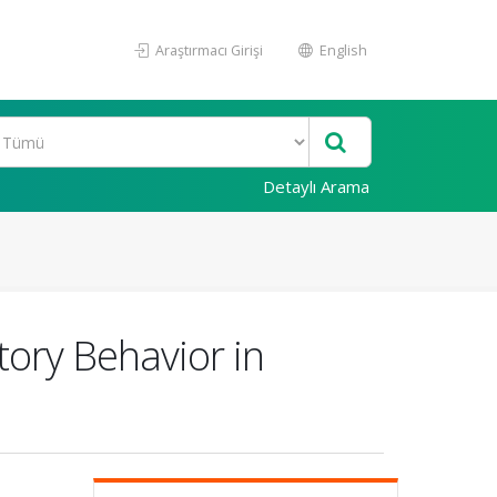
Araştırmacı Girişi
English
Detaylı Arama
itory Behavior in