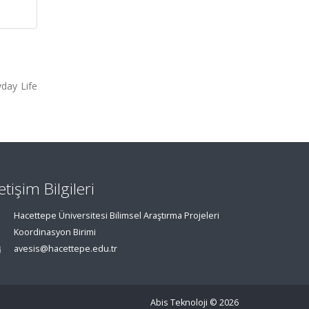
yday Life
letişim Bilgileri
Hacettepe Üniversitesi Bilimsel Araştırma Projeleri
Koordinasyon Birimi
avesis@hacettepe.edu.tr
Abis Teknoloji
© 2026