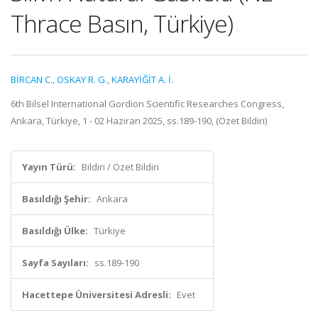
Thrace Basın, Türkiye)
BİRCAN C.
,
OSKAY R. G.
,
KARAYİĞİT A. İ.
6th Bilsel International Gordion Scientific Researches Congress,
Ankara, Türkiye, 1 - 02 Haziran 2025, ss.189-190, (Özet Bildiri)
Yayın Türü:
Bildiri / Özet Bildiri
Basıldığı Şehir:
Ankara
Basıldığı Ülke:
Türkiye
Sayfa Sayıları:
ss.189-190
Hacettepe Üniversitesi Adresli:
Evet