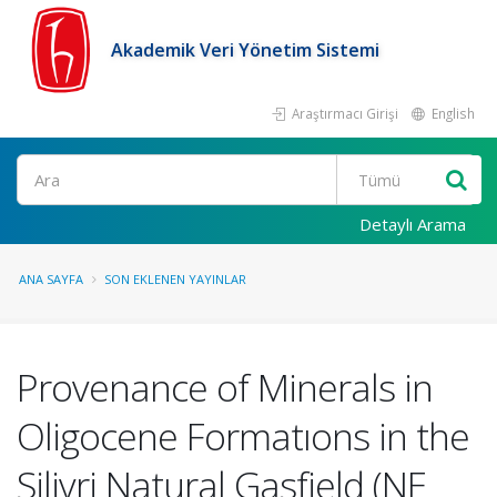
Akademik Veri Yönetim Sistemi
Araştırmacı Girişi
English
Ara
Detaylı Arama
ANA SAYFA
SON EKLENEN YAYINLAR
Provenance of Minerals in
Oligocene Formatıons in the
Silivri Natural Gasfield (NE