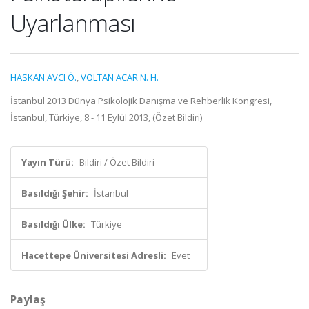
Uyarlanması
HASKAN AVCI Ö.
,
VOLTAN ACAR N. H.
İstanbul 2013 Dünya Psikolojik Danışma ve Rehberlik Kongresi,
İstanbul, Türkiye, 8 - 11 Eylül 2013, (Özet Bildiri)
Yayın Türü:
Bildiri / Özet Bildiri
Basıldığı Şehir:
İstanbul
Basıldığı Ülke:
Türkiye
Hacettepe Üniversitesi Adresli:
Evet
Paylaş