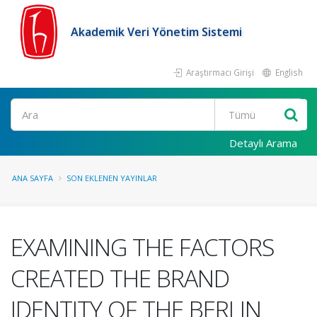
Akademik Veri Yönetim Sistemi
Araştırmacı Girişi
English
Ara
Detaylı Arama
ANA SAYFA
SON EKLENEN YAYINLAR
EXAMINING THE FACTORS
CREATED THE BRAND
IDENTITY OF THE BERLIN