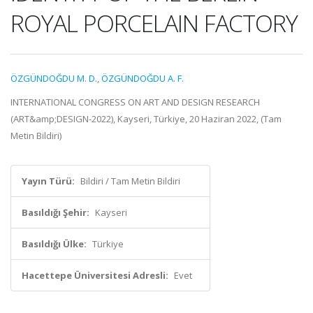
ROYAL PORCELAIN FACTORY
ÖZGÜNDOĞDU M. D.
,
ÖZGÜNDOĞDU A. F.
INTERNATIONAL CONGRESS ON ART AND DESIGN RESEARCH
(ART&amp;DESIGN-2022), Kayseri, Türkiye, 20 Haziran 2022, (Tam
Metin Bildiri)
Yayın Türü:
Bildiri / Tam Metin Bildiri
Basıldığı Şehir:
Kayseri
Basıldığı Ülke:
Türkiye
Hacettepe Üniversitesi Adresli:
Evet