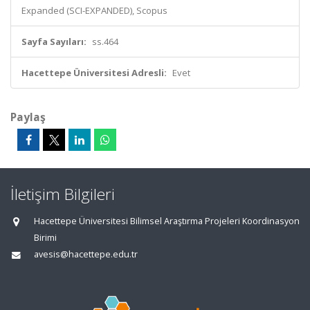
Expanded (SCI-EXPANDED), Scopus
Sayfa Sayıları:
ss.464
Hacettepe Üniversitesi Adresli:
Evet
Paylaş
İletişim Bilgileri
Hacettepe Üniversitesi Bilimsel Araştırma Projeleri Koordinasyon
Birimi
avesis@hacettepe.edu.tr