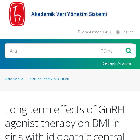
Akademik Veri Yönetim Sistemi
Araştırmacı Girişi
English
Ara
Detaylı Arama
ANA SAYFA
SON EKLENEN YAYINLAR
Long term effects of GnRH
agonist therapy on BMI in
girls with idiopathic central