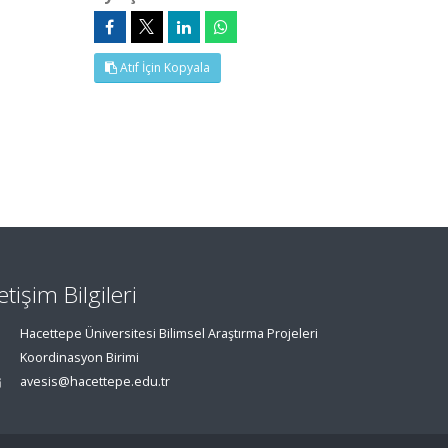
Atıf İçin Kopyala
letişim Bilgileri
Hacettepe Üniversitesi Bilimsel Araştırma Projeleri
Koordinasyon Birimi
avesis@hacettepe.edu.tr