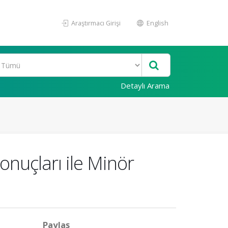
Araştırmacı Girişi
English
Detaylı Arama
nuçları ile Minör
Paylaş