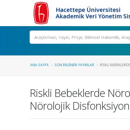
Hacettepe Üniversitesi
Akademik Veri Yönetim Si
Ara
ANA SAYFA
SON EKLENEN YAYINLAR
RISKLI BEBEKLERD
Riskli Bebeklerde Nör
Nörolojik Disfonksiyon 