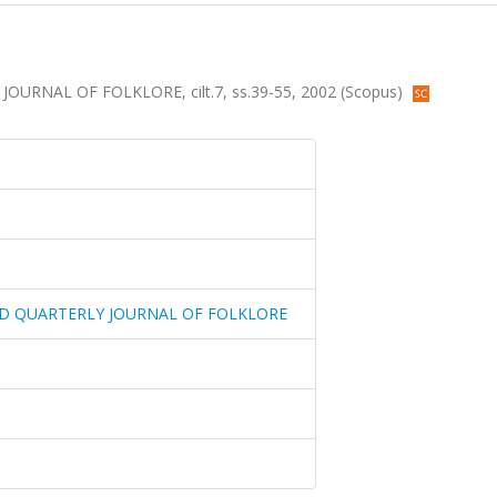
RNAL OF FOLKLORE, cilt.7, ss.39-55, 2002 (Scopus)
ND QUARTERLY JOURNAL OF FOLKLORE