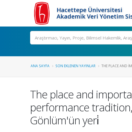
Hacettepe Üniversitesi
Akademik Veri Yönetim Si
Ara
ANA SAYFA
SON EKLENEN YAYINLAR
THE PLACE AND I
The place and importa
performance tradition,T
Gönlüm'ün yeri̇