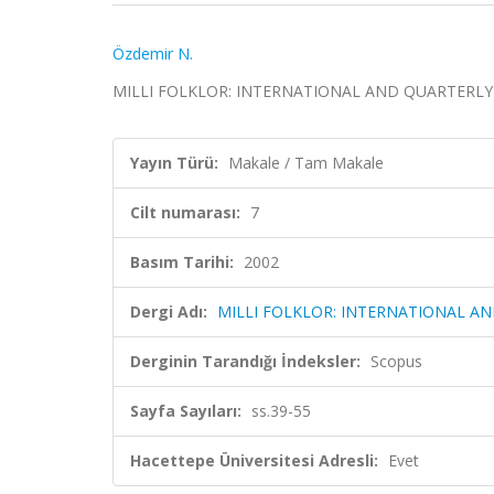
Özdemir N.
MILLI FOLKLOR: INTERNATIONAL AND QUARTERLY JOU
Yayın Türü:
Makale / Tam Makale
Cilt numarası:
7
Basım Tarihi:
2002
Dergi Adı:
MILLI FOLKLOR: INTERNATIONAL A
Derginin Tarandığı İndeksler:
Scopus
Sayfa Sayıları:
ss.39-55
Hacettepe Üniversitesi Adresli:
Evet