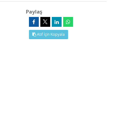
Paylaş
Atıf İçin Kopyala