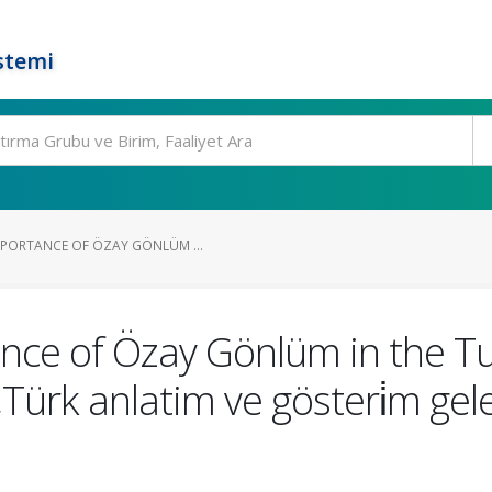
stemi
MPORTANCE OF ÖZAY GÖNLÜM ...
nce of Özay Gönlüm in the Tu
ürk anlatim ve gösteri̇m gelen